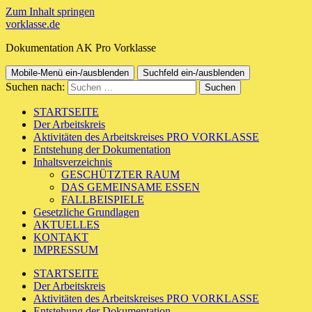
Zum Inhalt springen
vorklasse.de
Dokumentation AK Pro Vorklasse
Mobile-Menü ein-/ausblenden
Suchfeld ein-/ausblenden
Suchen nach:
STARTSEITE
Der Arbeitskreis
Aktivitäten des Arbeitskreises PRO VORKLASSE
Entstehung der Dokumentation
Inhaltsverzeichnis
GESCHÜTZTER RAUM
DAS GEMEINSAME ESSEN
FALLBEISPIELE
Gesetzliche Grundlagen
AKTUELLES
KONTAKT
IMPRESSUM
STARTSEITE
Der Arbeitskreis
Aktivitäten des Arbeitskreises PRO VORKLASSE
Entstehung der Dokumentation